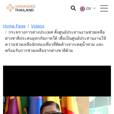
EN
Home Page
Videos
กระทรวงการต่างประเทศ ตั้งศูนย์ประสานงานช่วยเหลือ
ต่างชาติประสบอุทกภัยภาคใต้ เพื่อเป็นศูนย์ประสานงานให้
ความช่วยเหลือนักท่องเที่ยวที่ติดค้างจากเหตุน้ำท่วม และ
พร้อมรับการช่วยเหลือจากต่างชาติด้วย